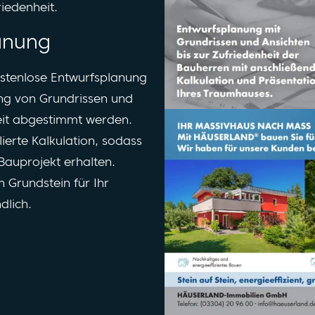
riedenheit.
lanung
kostenlose Entwurfsplanung
lung von Grundrissen und
heit abgestimmt werden.
lierte Kalkulation, sodass
 Bauprojekt erhalten.
 Grundstein für Ihr
dlich.