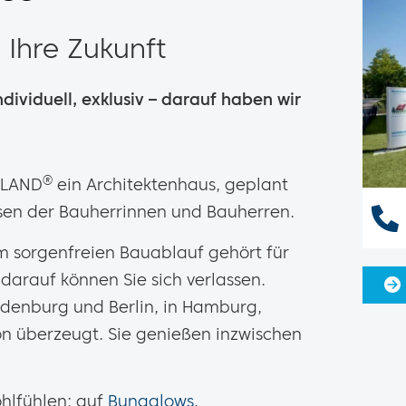
Ihre Zukunft
ndividuell, exklusiv – darauf haben wir
®
RLAND
ein Architektenhaus, geplant
en der Bauherrinnen und Bauherren.
 sorgenfreien Bauablauf gehört für
darauf können Sie sich verlassen.
ndenburg und Berlin, in Hamburg,
n überzeugt. Sie genießen inzwischen
hlfühlen: auf
Bungalows
,