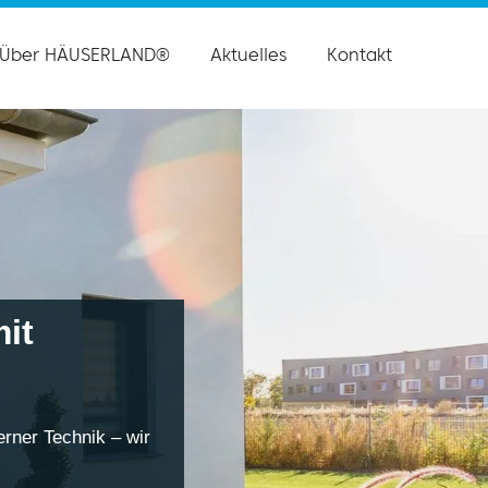
Über HÄUSERLAND®
Aktuelles
Kontakt
it
rner Technik – wir