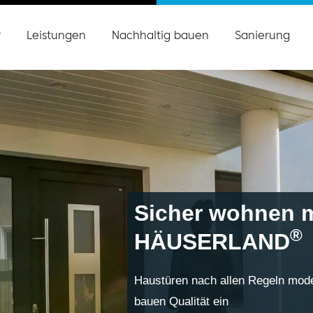
r
Leistungen
Nachhaltig bauen
Sanierung
Sicher wohnen m
®
HÄUSERLAND
Haustüren nach allen Regeln mode
bauen Qualität ein