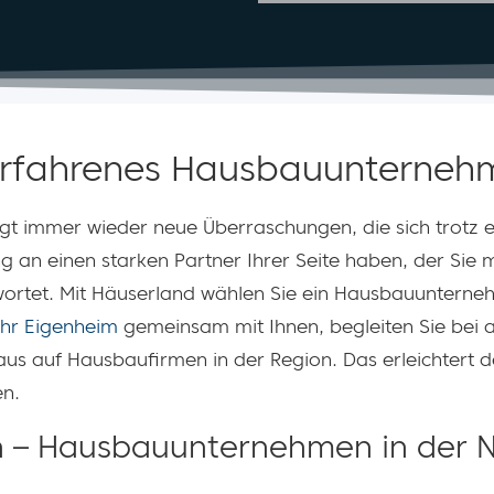
 erfahrenes Hausbauunterneh
ürgt immer wieder neue Überraschungen, die sich trot
g an einen starken Partner Ihrer Seite haben, der Sie m
ortet. Mit Häuserland wählen Sie ein Hausbauunternehm
Ihr Eigenheim
gemeinsam mit Ihnen, begleiten Sie bei a
aus auf Hausbaufirmen in der Region. Das erleichtert
en.
n – Hausbauunternehmen in der N