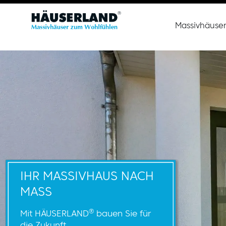
Massivhäuse
IHR MASSIVHAUS NACH
MASS
®
Mit HÄUSERLAND
bauen Sie für
die Zukunft