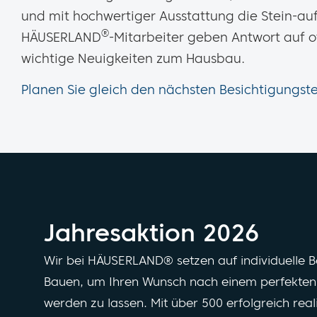
und mit hochwertiger Ausstattung die Stein-au
®
HÄUSERLAND
-Mitarbeiter geben Antwort auf 
wichtige Neuigkeiten zum Hausbau.
Planen Sie gleich den nächsten Besichtigungste
Jahresaktion 2026
Wir bei HÄUSERLAND® setzen auf individuelle 
Bauen, um Ihren Wunsch nach einem perfekten 
werden zu lassen. Mit über 500 erfolgreich real