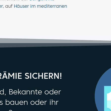
er
, auf
Häuser im mediterranen
RÄMIE SICHERN!
d, Bekannte oder
s bauen oder ihr