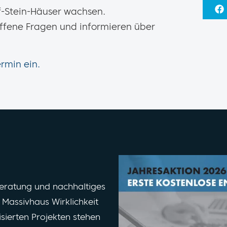
f-Stein-Häuser wachsen.
offene Fragen und informieren über
rmin ein.
Beratung und nachhaltiges
Massivhaus Wirklichkeit
isierten Projekten stehen