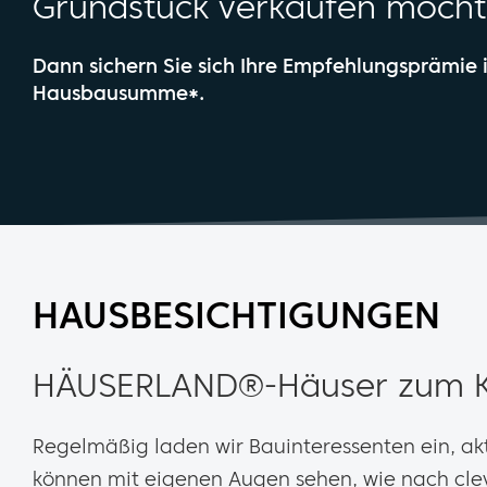
Grundstück verkaufen möch
Dann sichern Sie sich Ihre Empfehlungsprämie
Hausbausumme*.
HAUSBESICHTIGUNGEN
HÄUSERLAND®-Häuser zum K
Regelmäßig laden wir Bauinteressenten ein, akt
können mit eigenen Augen sehen, wie nach clev