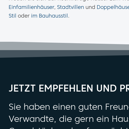
Einfamilienhäuser
,
Stadtvillen
und
Doppelhäus
Stil
oder
im Bauhausstil
.
JETZT EMPFEHLEN UND P
Sie haben einen guten Freun
Verwandte, die gern ein Hau