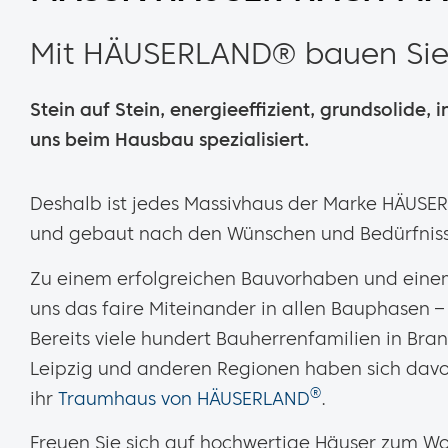
Mit HÄUSERLAND® bauen Sie 
Stein auf Stein, energieeffizient, grundsolide, i
uns beim Hausbau spezialisiert.
Deshalb ist jedes Massivhaus der Marke HÄUSE
und gebaut nach den Wünschen und Bedürfniss
Zu einem erfolgreichen Bauvorhaben und einem
uns das faire Miteinander in allen Bauphasen – 
Bereits viele hundert Bauherrenfamilien in Bra
Leipzig und anderen Regionen haben sich davo
®
ihr
Traumhaus von HÄUSERLAND
.
Freuen Sie sich auf hochwertige Häuser zum Wo